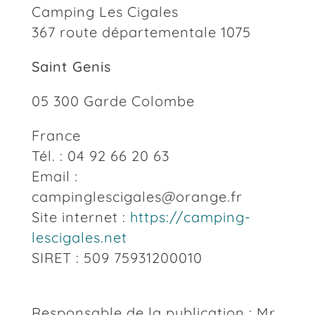
Camping Les Cigales
367 route départementale 1075
Saint Genis
05 300 Garde Colombe
France
Tél. : 04 92 66 20 63
Email :
campinglescigales@orange.fr
Site internet :
https://camping-
lescigales.net
SIRET :
509 75931200010
Responsable de la publication : Mr