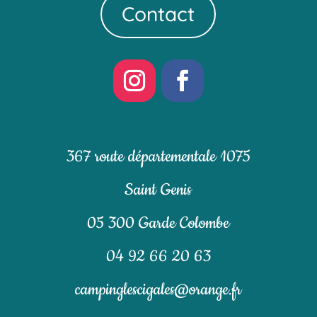
Contact
367 route départementale 1075
Saint Genis
05 300 Garde Colombe
04 92 66 20 63
campinglescigales@orange.fr